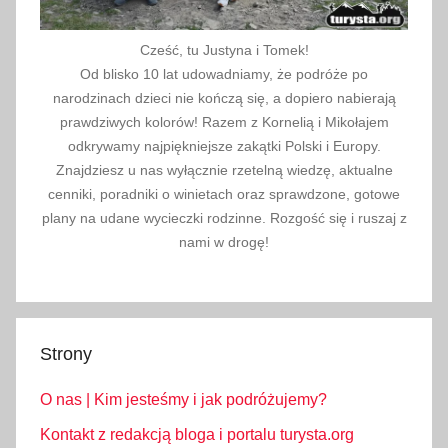
Cześć, tu Justyna i Tomek!
Od blisko 10 lat udowadniamy, że podróże po
narodzinach dzieci nie kończą się, a dopiero nabierają
prawdziwych kolorów! Razem z Kornelią i Mikołajem
odkrywamy najpiękniejsze zakątki Polski i Europy.
Znajdziesz u nas wyłącznie rzetelną wiedzę, aktualne
cenniki, poradniki o winietach oraz sprawdzone, gotowe
plany na udane wycieczki rodzinne. Rozgość się i ruszaj z
nami w drogę!
Strony
O nas | Kim jesteśmy i jak podróżujemy?
Kontakt z redakcją bloga i portalu turysta.org