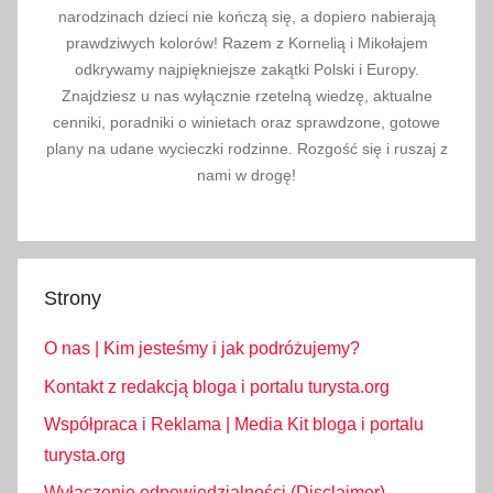
narodzinach dzieci nie kończą się, a dopiero nabierają
prawdziwych kolorów! Razem z Kornelią i Mikołajem
odkrywamy najpiękniejsze zakątki Polski i Europy.
Znajdziesz u nas wyłącznie rzetelną wiedzę, aktualne
cenniki, poradniki o winietach oraz sprawdzone, gotowe
plany na udane wycieczki rodzinne. Rozgość się i ruszaj z
nami w drogę!
Strony
O nas | Kim jesteśmy i jak podróżujemy?
Kontakt z redakcją bloga i portalu turysta.org
Współpraca i Reklama | Media Kit bloga i portalu
turysta.org
Wyłączenie odpowiedzialności (Disclaimer)