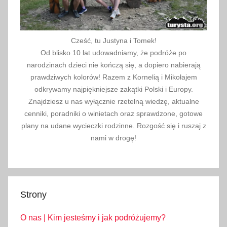
Cześć, tu Justyna i Tomek!
Od blisko 10 lat udowadniamy, że podróże po
narodzinach dzieci nie kończą się, a dopiero nabierają
prawdziwych kolorów! Razem z Kornelią i Mikołajem
odkrywamy najpiękniejsze zakątki Polski i Europy.
Znajdziesz u nas wyłącznie rzetelną wiedzę, aktualne
cenniki, poradniki o winietach oraz sprawdzone, gotowe
plany na udane wycieczki rodzinne. Rozgość się i ruszaj z
nami w drogę!
Strony
O nas | Kim jesteśmy i jak podróżujemy?