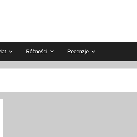
iat
Różności
Recenzje