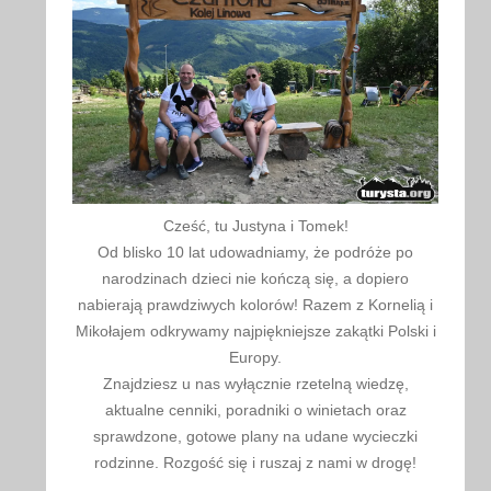
Cześć, tu Justyna i Tomek!
Od blisko 10 lat udowadniamy, że podróże po
narodzinach dzieci nie kończą się, a dopiero
nabierają prawdziwych kolorów! Razem z Kornelią i
Mikołajem odkrywamy najpiękniejsze zakątki Polski i
Europy.
Znajdziesz u nas wyłącznie rzetelną wiedzę,
aktualne cenniki, poradniki o winietach oraz
sprawdzone, gotowe plany na udane wycieczki
rodzinne. Rozgość się i ruszaj z nami w drogę!