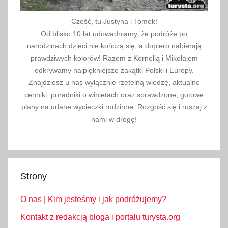
Cześć, tu Justyna i Tomek!
Od blisko 10 lat udowadniamy, że podróże po
narodzinach dzieci nie kończą się, a dopiero nabierają
prawdziwych kolorów! Razem z Kornelią i Mikołajem
odkrywamy najpiękniejsze zakątki Polski i Europy.
Znajdziesz u nas wyłącznie rzetelną wiedzę, aktualne
cenniki, poradniki o winietach oraz sprawdzone, gotowe
plany na udane wycieczki rodzinne. Rozgość się i ruszaj z
nami w drogę!
Strony
O nas | Kim jesteśmy i jak podróżujemy?
Kontakt z redakcją bloga i portalu turysta.org