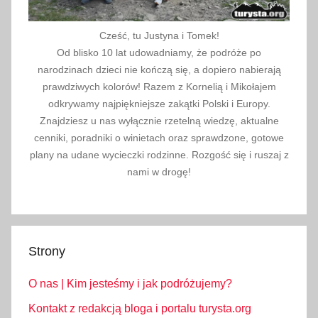
Cześć, tu Justyna i Tomek!
Od blisko 10 lat udowadniamy, że podróże po
narodzinach dzieci nie kończą się, a dopiero nabierają
prawdziwych kolorów! Razem z Kornelią i Mikołajem
odkrywamy najpiękniejsze zakątki Polski i Europy.
Znajdziesz u nas wyłącznie rzetelną wiedzę, aktualne
cenniki, poradniki o winietach oraz sprawdzone, gotowe
plany na udane wycieczki rodzinne. Rozgość się i ruszaj z
nami w drogę!
Strony
O nas | Kim jesteśmy i jak podróżujemy?
Kontakt z redakcją bloga i portalu turysta.org