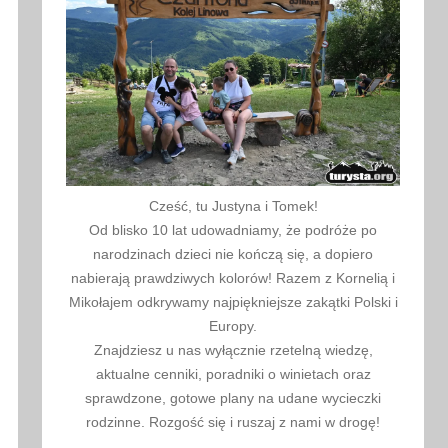
Cześć, tu Justyna i Tomek!
Od blisko 10 lat udowadniamy, że podróże po
narodzinach dzieci nie kończą się, a dopiero
nabierają prawdziwych kolorów! Razem z Kornelią i
Mikołajem odkrywamy najpiękniejsze zakątki Polski i
Europy.
Znajdziesz u nas wyłącznie rzetelną wiedzę,
aktualne cenniki, poradniki o winietach oraz
sprawdzone, gotowe plany na udane wycieczki
rodzinne. Rozgość się i ruszaj z nami w drogę!