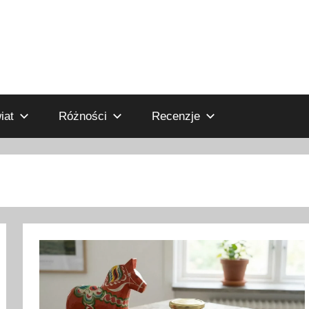
iat
Różności
Recenzje