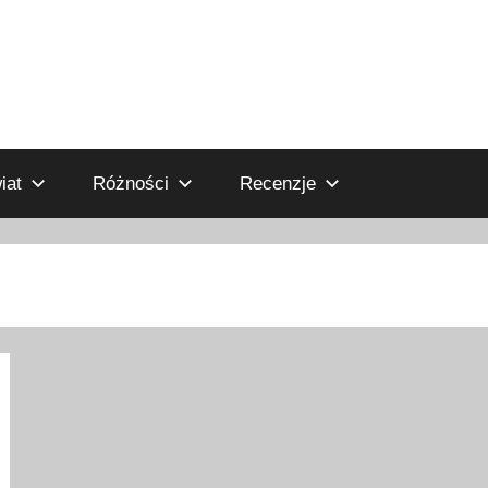
iat
Różności
Recenzje