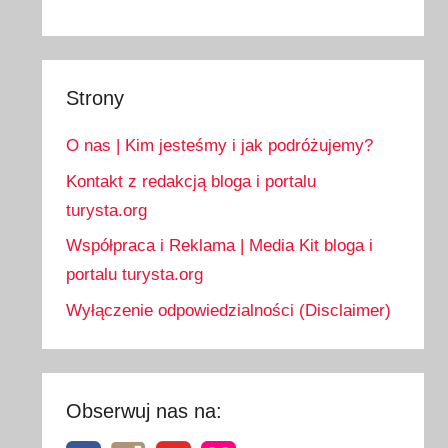
Strony
O nas | Kim jesteśmy i jak podróżujemy?
Kontakt z redakcją bloga i portalu
turysta.org
Współpraca i Reklama | Media Kit bloga i
portalu turysta.org
Wyłączenie odpowiedzialności (Disclaimer)
Obserwuj nas na: