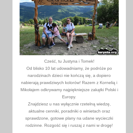
Cześć, tu Justyna i Tomek!
Od blisko 10 lat udowadniamy, że podróże po
narodzinach dzieci nie kończą się, a dopiero
nabierają prawdziwych kolorów! Razem z Kornelią i
Mikołajem odkrywamy najpiękniejsze zakątki Polski i
Europy.
Znajdziesz u nas wyłącznie rzetelną wiedzę,
aktualne cenniki, poradniki o winietach oraz
sprawdzone, gotowe plany na udane wycieczki
rodzinne. Rozgość się i ruszaj z nami w drogę!