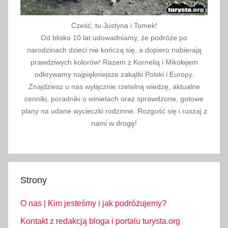
Cześć, tu Justyna i Tomek!
Od blisko 10 lat udowadniamy, że podróże po
narodzinach dzieci nie kończą się, a dopiero nabierają
prawdziwych kolorów! Razem z Kornelią i Mikołajem
odkrywamy najpiękniejsze zakątki Polski i Europy.
Znajdziesz u nas wyłącznie rzetelną wiedzę, aktualne
cenniki, poradniki o winietach oraz sprawdzone, gotowe
plany na udane wycieczki rodzinne. Rozgość się i ruszaj z
nami w drogę!
Strony
O nas | Kim jesteśmy i jak podróżujemy?
Kontakt z redakcją bloga i portalu turysta.org