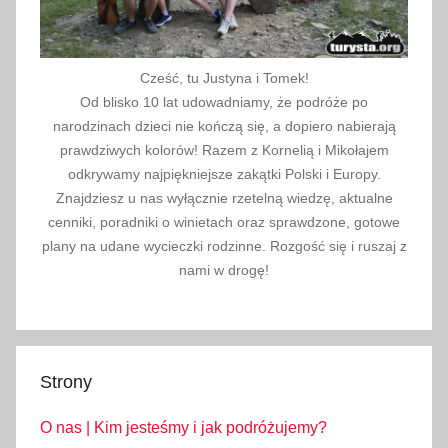
Cześć, tu Justyna i Tomek!
Od blisko 10 lat udowadniamy, że podróże po
narodzinach dzieci nie kończą się, a dopiero nabierają
prawdziwych kolorów! Razem z Kornelią i Mikołajem
odkrywamy najpiękniejsze zakątki Polski i Europy.
Znajdziesz u nas wyłącznie rzetelną wiedzę, aktualne
cenniki, poradniki o winietach oraz sprawdzone, gotowe
plany na udane wycieczki rodzinne. Rozgość się i ruszaj z
nami w drogę!
Strony
O nas | Kim jesteśmy i jak podróżujemy?