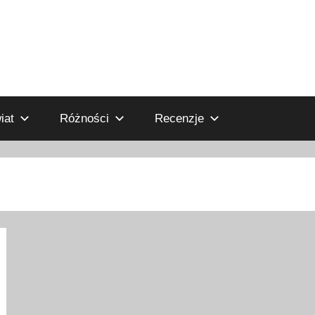
iat
Różności
Recenzje