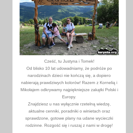
Cześć, tu Justyna i Tomek!
Od blisko 10 lat udowadniamy, że podróże po
narodzinach dzieci nie kończą się, a dopiero
nabierają prawdziwych kolorów! Razem z Kornelią i
Mikołajem odkrywamy najpiękniejsze zakątki Polski i
Europy.
Znajdziesz u nas wyłącznie rzetelną wiedzę,
aktualne cenniki, poradniki o winietach oraz
sprawdzone, gotowe plany na udane wycieczki
rodzinne. Rozgość się i ruszaj z nami w drogę!