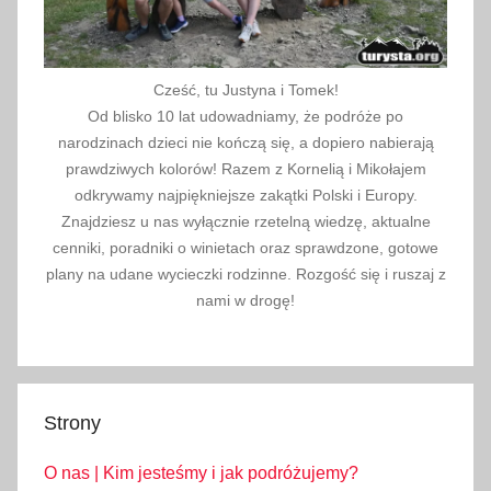
Cześć, tu Justyna i Tomek!
Od blisko 10 lat udowadniamy, że podróże po
narodzinach dzieci nie kończą się, a dopiero nabierają
prawdziwych kolorów! Razem z Kornelią i Mikołajem
odkrywamy najpiękniejsze zakątki Polski i Europy.
Znajdziesz u nas wyłącznie rzetelną wiedzę, aktualne
cenniki, poradniki o winietach oraz sprawdzone, gotowe
plany na udane wycieczki rodzinne. Rozgość się i ruszaj z
nami w drogę!
Strony
O nas | Kim jesteśmy i jak podróżujemy?