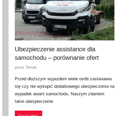
Ubezpieczenie assistance dla
samochodu – porównanie ofert
O
przez
Tomek
p
Przed dłuższym wyjazdem wiele osób zastanawia
u
się czy nie wykupić dodatkowego ubezpieczenia na
b
wypadek awarii samochodu. Naszym zdaniem
l
i
takie ubezpieczenie
k
o
Czytaj dalej