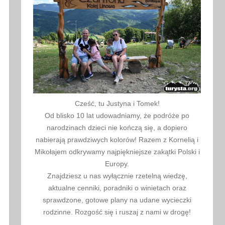
Cześć, tu Justyna i Tomek!
Od blisko 10 lat udowadniamy, że podróże po
narodzinach dzieci nie kończą się, a dopiero
nabierają prawdziwych kolorów! Razem z Kornelią i
Mikołajem odkrywamy najpiękniejsze zakątki Polski i
Europy.
Znajdziesz u nas wyłącznie rzetelną wiedzę,
aktualne cenniki, poradniki o winietach oraz
sprawdzone, gotowe plany na udane wycieczki
rodzinne. Rozgość się i ruszaj z nami w drogę!