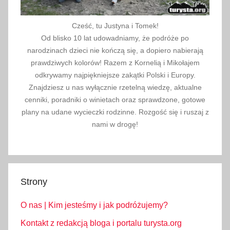
Cześć, tu Justyna i Tomek!
Od blisko 10 lat udowadniamy, że podróże po
narodzinach dzieci nie kończą się, a dopiero nabierają
prawdziwych kolorów! Razem z Kornelią i Mikołajem
odkrywamy najpiękniejsze zakątki Polski i Europy.
Znajdziesz u nas wyłącznie rzetelną wiedzę, aktualne
cenniki, poradniki o winietach oraz sprawdzone, gotowe
plany na udane wycieczki rodzinne. Rozgość się i ruszaj z
nami w drogę!
Strony
O nas | Kim jesteśmy i jak podróżujemy?
Kontakt z redakcją bloga i portalu turysta.org