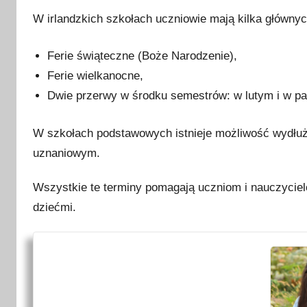
W irlandzkich szkołach uczniowie mają kilka głównyc
Ferie świąteczne (Boże Narodzenie),
Ferie wielkanocne,
Dwie przerwy w środku semestrów: w lutym i w pa
W szkołach podstawowych istnieje możliwość wydłużen
uznaniowym.
Wszystkie te terminy pomagają uczniom i nauczycie
dziećmi.