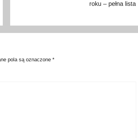
roku – pełna lista
e pola są oznaczone
*