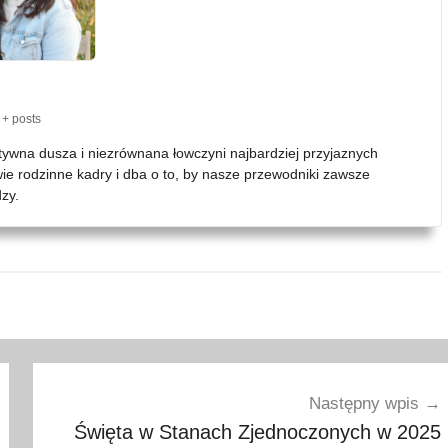
+ posts
atywna dusza i niezrównana łowczyni najbardziej przyjaznych
wie rodzinne kadry i dba o to, by nasze przewodniki zawsze
zy.
Następny wpis
Święta w Stanach Zjednoczonych w 2025