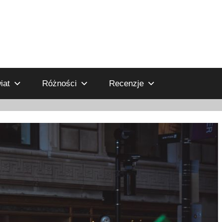
iat
Różności
Recenzje