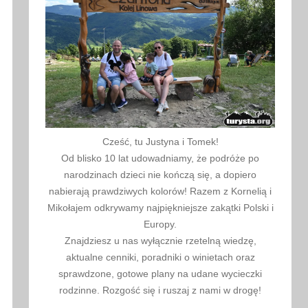
Cześć, tu Justyna i Tomek!
Od blisko 10 lat udowadniamy, że podróże po
narodzinach dzieci nie kończą się, a dopiero
nabierają prawdziwych kolorów! Razem z Kornelią i
Mikołajem odkrywamy najpiękniejsze zakątki Polski i
Europy.
Znajdziesz u nas wyłącznie rzetelną wiedzę,
aktualne cenniki, poradniki o winietach oraz
sprawdzone, gotowe plany na udane wycieczki
rodzinne. Rozgość się i ruszaj z nami w drogę!