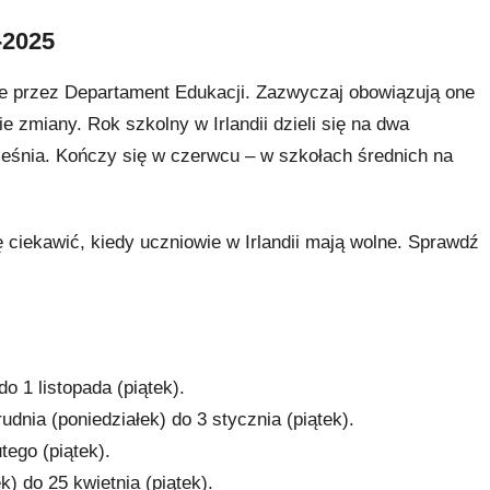
-2025
lane przez Departament Edukacji. Zazwyczaj obowiązują one
 zmiany. Rok szkolny w Irlandii dzieli się na dwa
eśnia. Kończy się w czerwcu – w szkołach średnich na
ę ciekawić, kiedy uczniowie w Irlandii mają wolne. Sprawdź
do 1 listopada (piątek).
rudnia (poniedziałek) do 3 stycznia (piątek).
utego (piątek).
k) do 25 kwietnia (piątek).