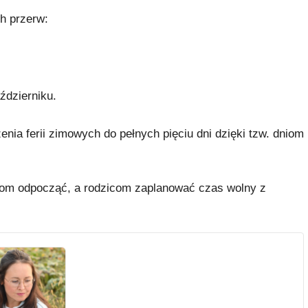
h przerw:
ździerniku.
ia ferii zimowych do pełnych pięciu dni dzięki tzw. dniom
lom odpocząć, a rodzicom zaplanować czas wolny z