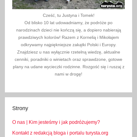
0
2
Cześć, tu Justyna i Tomek!
3
Od blisko 10 lat udowadniamy, że podróże po
narodzinach dzieci nie kończą się, a dopiero nabierają
prawdziwych kolorów! Razem z Kornelią i Mikołajem
odkrywamy najpiękniejsze zakątki Polski i Europy.
Znajdziesz u nas wyłącznie rzetelną wiedzę, aktualne
cenniki, poradniki o winietach oraz sprawdzone, gotowe
plany na udane wycieczki rodzinne. Rozgość się i ruszaj z
nami w drogę!
Strony
O nas | Kim jesteśmy i jak podróżujemy?
Kontakt z redakcją bloga i portalu turysta.org