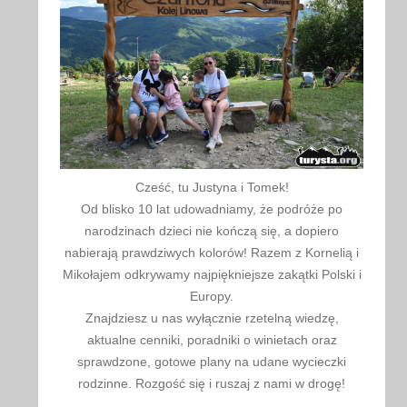
Cześć, tu Justyna i Tomek!
Od blisko 10 lat udowadniamy, że podróże po
narodzinach dzieci nie kończą się, a dopiero
nabierają prawdziwych kolorów! Razem z Kornelią i
Mikołajem odkrywamy najpiękniejsze zakątki Polski i
Europy.
Znajdziesz u nas wyłącznie rzetelną wiedzę,
aktualne cenniki, poradniki o winietach oraz
sprawdzone, gotowe plany na udane wycieczki
rodzinne. Rozgość się i ruszaj z nami w drogę!