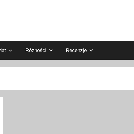
iat
Różności
Recenzje