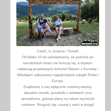
Cześć, tu Justyna i Tomek!
Od blisko 10 lat udowadniamy, że podróże po
narodzinach dzieci nie kończą się, a dopiero
nabierają prawdziwych kolorów! Razem z Kornelią i
Mikołajem odkrywamy najpiękniejsze zakątki Polski i
Europy.
Znajdziesz u nas wyłącznie rzetelną wiedzę,
aktualne cenniki, poradniki o winietach oraz
sprawdzone, gotowe plany na udane wycieczki
rodzinne. Rozgość się i ruszaj z nami w drogę!