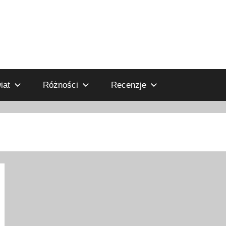
iat
Różności
Recenzje