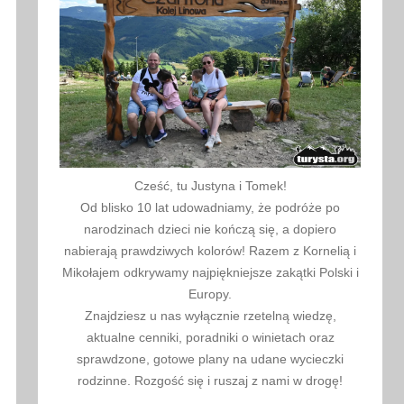
Cześć, tu Justyna i Tomek!
Od blisko 10 lat udowadniamy, że podróże po
narodzinach dzieci nie kończą się, a dopiero
nabierają prawdziwych kolorów! Razem z Kornelią i
Mikołajem odkrywamy najpiękniejsze zakątki Polski i
Europy.
Znajdziesz u nas wyłącznie rzetelną wiedzę,
aktualne cenniki, poradniki o winietach oraz
sprawdzone, gotowe plany na udane wycieczki
rodzinne. Rozgość się i ruszaj z nami w drogę!