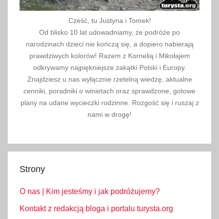
Cześć, tu Justyna i Tomek!
Od blisko 10 lat udowadniamy, że podróże po
narodzinach dzieci nie kończą się, a dopiero nabierają
prawdziwych kolorów! Razem z Kornelią i Mikołajem
odkrywamy najpiękniejsze zakątki Polski i Europy.
Znajdziesz u nas wyłącznie rzetelną wiedzę, aktualne
cenniki, poradniki o winietach oraz sprawdzone, gotowe
plany na udane wycieczki rodzinne. Rozgość się i ruszaj z
nami w drogę!
Strony
O nas | Kim jesteśmy i jak podróżujemy?
Kontakt z redakcją bloga i portalu turysta.org