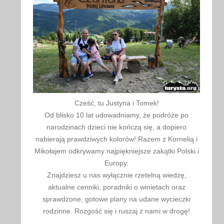
Cześć, tu Justyna i Tomek!
Od blisko 10 lat udowadniamy, że podróże po
narodzinach dzieci nie kończą się, a dopiero
nabierają prawdziwych kolorów! Razem z Kornelią i
Mikołajem odkrywamy najpiękniejsze zakątki Polski i
Europy.
Znajdziesz u nas wyłącznie rzetelną wiedzę,
aktualne cenniki, poradniki o winietach oraz
sprawdzone, gotowe plany na udane wycieczki
rodzinne. Rozgość się i ruszaj z nami w drogę!