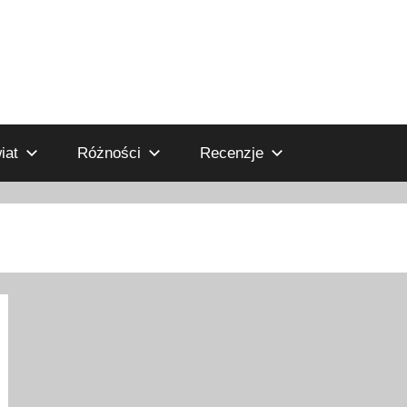
iat
Różności
Recenzje