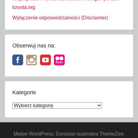
turysta.org
Wyłączenie odpowiedzialności (Disclaimer)
Obserwuj nas na:
Kategorie
Kategorie
Motyw WordPress: Donovan autorstwa ThemeZee.