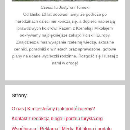
Cześć, tu Justyna i Tomek!
Od blisko 10 lat udowadniamy, że podróże po
narodzinach dzieci nie kończą się, a dopiero nabierają
prawdziwych kolorów! Razem z Kornelią i Mikołajem
odkrywamy najpiękniejsze zakątki Polski i Europy.
Znajdziesz u nas wyłącznie rzetelną wiedzę, aktualne
cenniki, poradniki o winietach oraz sprawdzone, gotowe
plany na udane wycieczki rodzinne. Rozgość się i ruszaj z
nami w drogę!
Strony
O nas | Kim jesteśmy i jak podróżujemy?
Kontakt z redakcją bloga i portalu turysta.org
Współpraca i Reklama | Media Kit bloga i portalu