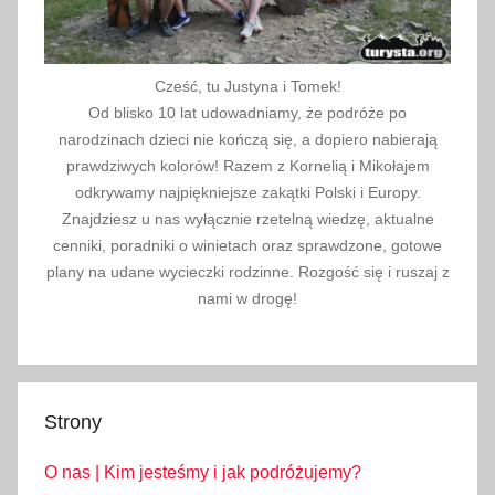
Cześć, tu Justyna i Tomek!
Od blisko 10 lat udowadniamy, że podróże po
narodzinach dzieci nie kończą się, a dopiero nabierają
prawdziwych kolorów! Razem z Kornelią i Mikołajem
odkrywamy najpiękniejsze zakątki Polski i Europy.
Znajdziesz u nas wyłącznie rzetelną wiedzę, aktualne
cenniki, poradniki o winietach oraz sprawdzone, gotowe
plany na udane wycieczki rodzinne. Rozgość się i ruszaj z
nami w drogę!
Strony
O nas | Kim jesteśmy i jak podróżujemy?