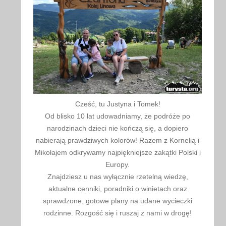
Cześć, tu Justyna i Tomek!
Od blisko 10 lat udowadniamy, że podróże po
narodzinach dzieci nie kończą się, a dopiero
nabierają prawdziwych kolorów! Razem z Kornelią i
Mikołajem odkrywamy najpiękniejsze zakątki Polski i
Europy.
Znajdziesz u nas wyłącznie rzetelną wiedzę,
aktualne cenniki, poradniki o winietach oraz
sprawdzone, gotowe plany na udane wycieczki
rodzinne. Rozgość się i ruszaj z nami w drogę!