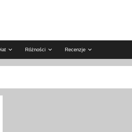
iat
Różności
Recenzje