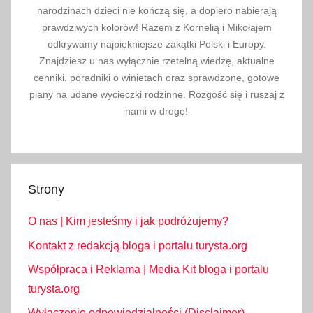
narodzinach dzieci nie kończą się, a dopiero nabierają
prawdziwych kolorów! Razem z Kornelią i Mikołajem
odkrywamy najpiękniejsze zakątki Polski i Europy.
Znajdziesz u nas wyłącznie rzetelną wiedzę, aktualne
cenniki, poradniki o winietach oraz sprawdzone, gotowe
plany na udane wycieczki rodzinne. Rozgość się i ruszaj z
nami w drogę!
Strony
O nas | Kim jesteśmy i jak podróżujemy?
Kontakt z redakcją bloga i portalu turysta.org
Współpraca i Reklama | Media Kit bloga i portalu
turysta.org
Wyłączenie odpowiedzialności (Disclaimer)