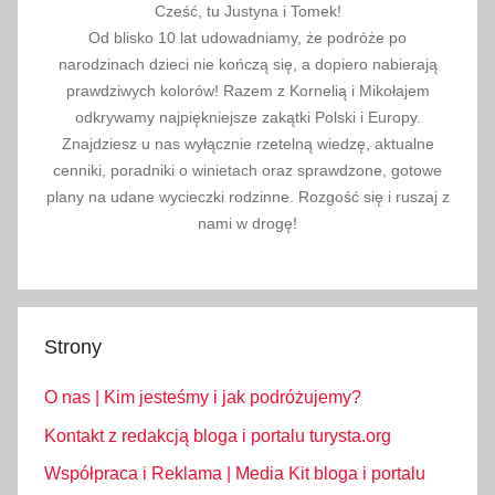
Cześć, tu Justyna i Tomek!
Od blisko 10 lat udowadniamy, że podróże po
narodzinach dzieci nie kończą się, a dopiero nabierają
prawdziwych kolorów! Razem z Kornelią i Mikołajem
odkrywamy najpiękniejsze zakątki Polski i Europy.
Znajdziesz u nas wyłącznie rzetelną wiedzę, aktualne
cenniki, poradniki o winietach oraz sprawdzone, gotowe
plany na udane wycieczki rodzinne. Rozgość się i ruszaj z
nami w drogę!
Strony
O nas | Kim jesteśmy i jak podróżujemy?
Kontakt z redakcją bloga i portalu turysta.org
Współpraca i Reklama | Media Kit bloga i portalu