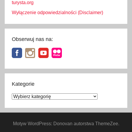
turysta.org
Wyłączenie odpowiedzialności (Disclaimer)
Obserwuj nas na:
Kategorie
Kategorie
Motyw WordPress: Donovan autorstwa ThemeZee.