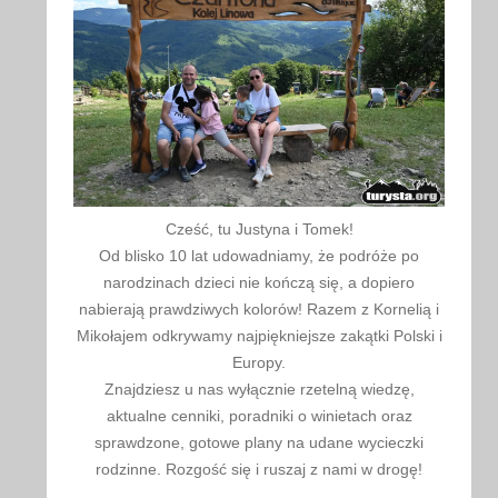
Cześć, tu Justyna i Tomek!
Od blisko 10 lat udowadniamy, że podróże po
narodzinach dzieci nie kończą się, a dopiero
nabierają prawdziwych kolorów! Razem z Kornelią i
Mikołajem odkrywamy najpiękniejsze zakątki Polski i
Europy.
Znajdziesz u nas wyłącznie rzetelną wiedzę,
aktualne cenniki, poradniki o winietach oraz
sprawdzone, gotowe plany na udane wycieczki
rodzinne. Rozgość się i ruszaj z nami w drogę!