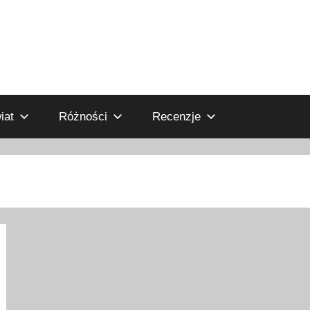
iat
Różności
Recenzje