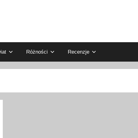
iat
Różności
Recenzje