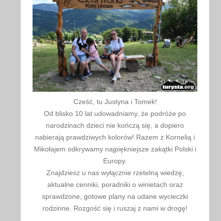
Cześć, tu Justyna i Tomek!
Od blisko 10 lat udowadniamy, że podróże po
narodzinach dzieci nie kończą się, a dopiero
nabierają prawdziwych kolorów! Razem z Kornelią i
Mikołajem odkrywamy najpiękniejsze zakątki Polski i
Europy.
Znajdziesz u nas wyłącznie rzetelną wiedzę,
aktualne cenniki, poradniki o winietach oraz
sprawdzone, gotowe plany na udane wycieczki
rodzinne. Rozgość się i ruszaj z nami w drogę!