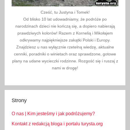
Cześć, tu Justyna i Tomek!
Od blisko 10 lat udowadniamy, że podróże po
narodzinach dzieci nie kończą się, a dopiero nabierają
prawdziwych kolorów! Razem z Kornelią i Mikołajem
odkrywamy najpiękniejsze zakątki Polski i Europy.
Znajdziesz u nas wyłącznie rzetelną wiedzę, aktualne
cenniki, poradniki o winietach oraz sprawdzone, gotowe
plany na udane wycieczki rodzinne. Rozgość się i ruszaj z
nami w drogę!
Strony
O nas | Kim jesteśmy i jak podróżujemy?
Kontakt z redakcją bloga i portalu turysta.org