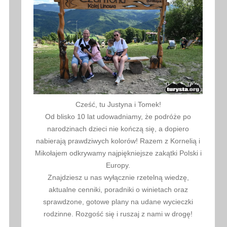
Cześć, tu Justyna i Tomek!
Od blisko 10 lat udowadniamy, że podróże po
narodzinach dzieci nie kończą się, a dopiero
nabierają prawdziwych kolorów! Razem z Kornelią i
Mikołajem odkrywamy najpiękniejsze zakątki Polski i
Europy.
Znajdziesz u nas wyłącznie rzetelną wiedzę,
aktualne cenniki, poradniki o winietach oraz
sprawdzone, gotowe plany na udane wycieczki
rodzinne. Rozgość się i ruszaj z nami w drogę!