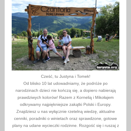
2
4
Cześć, tu Justyna i Tomek!
Od blisko 10 lat udowadniamy, że podróże po
narodzinach dzieci nie kończą się, a dopiero nabierają
prawdziwych kolorów! Razem z Kornelią i Mikołajem
odkrywamy najpiękniejsze zakątki Polski i Europy.
Znajdziesz u nas wyłącznie rzetelną wiedzę, aktualne
cenniki, poradniki o winietach oraz sprawdzone, gotowe
plany na udane wycieczki rodzinne. Rozgość się i ruszaj z