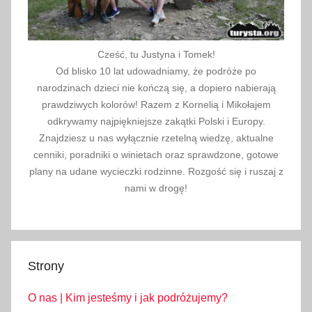
Cześć, tu Justyna i Tomek!
Od blisko 10 lat udowadniamy, że podróże po
narodzinach dzieci nie kończą się, a dopiero nabierają
prawdziwych kolorów! Razem z Kornelią i Mikołajem
odkrywamy najpiękniejsze zakątki Polski i Europy.
Znajdziesz u nas wyłącznie rzetelną wiedzę, aktualne
cenniki, poradniki o winietach oraz sprawdzone, gotowe
plany na udane wycieczki rodzinne. Rozgość się i ruszaj z
nami w drogę!
Strony
O nas | Kim jesteśmy i jak podróżujemy?