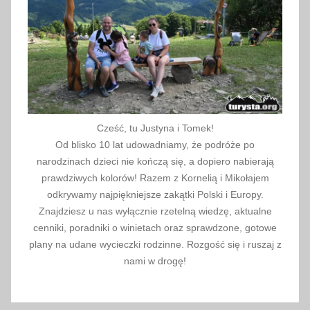
6
Cześć, tu Justyna i Tomek!
Od blisko 10 lat udowadniamy, że podróże po
narodzinach dzieci nie kończą się, a dopiero nabierają
prawdziwych kolorów! Razem z Kornelią i Mikołajem
odkrywamy najpiękniejsze zakątki Polski i Europy.
Znajdziesz u nas wyłącznie rzetelną wiedzę, aktualne
cenniki, poradniki o winietach oraz sprawdzone, gotowe
plany na udane wycieczki rodzinne. Rozgość się i ruszaj z
nami w drogę!