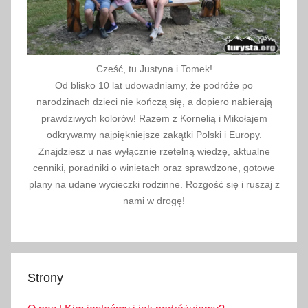
Cześć, tu Justyna i Tomek!
Od blisko 10 lat udowadniamy, że podróże po
narodzinach dzieci nie kończą się, a dopiero nabierają
prawdziwych kolorów! Razem z Kornelią i Mikołajem
odkrywamy najpiękniejsze zakątki Polski i Europy.
Znajdziesz u nas wyłącznie rzetelną wiedzę, aktualne
cenniki, poradniki o winietach oraz sprawdzone, gotowe
plany na udane wycieczki rodzinne. Rozgość się i ruszaj z
nami w drogę!
Strony