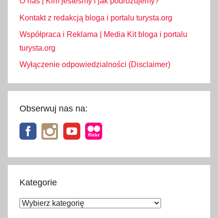
O nas | Kim jesteśmy i jak podróżujemy?
Kontakt z redakcją bloga i portalu turysta.org
Współpraca i Reklama | Media Kit bloga i portalu
turysta.org
Wyłączenie odpowiedzialności (Disclaimer)
Obserwuj nas na:
Kategorie
Kategorie