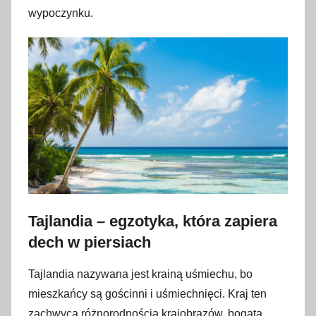
wypoczynku.
Tajlandia – egzotyka, która zapiera
dech w piersiach
Tajlandia nazywana jest krainą uśmiechu, bo
mieszkańcy są gościnni i uśmiechnięci. Kraj ten
zachwyca różnorodnością krajobrazów, bogatą