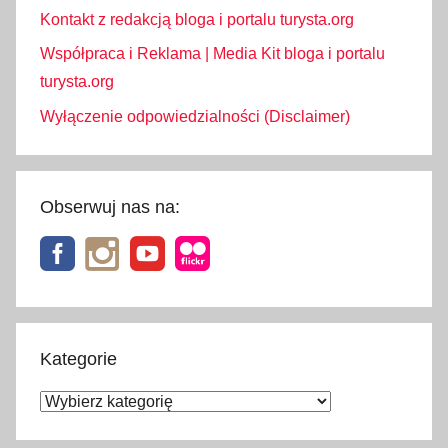
c
Kontakt z redakcją bloga i portalu turysta.org
j
Współpraca i Reklama | Media Kit bloga i portalu
e
turysta.org
Wyłączenie odpowiedzialności (Disclaimer)
Obserwuj nas na:
Kategorie
Kategorie