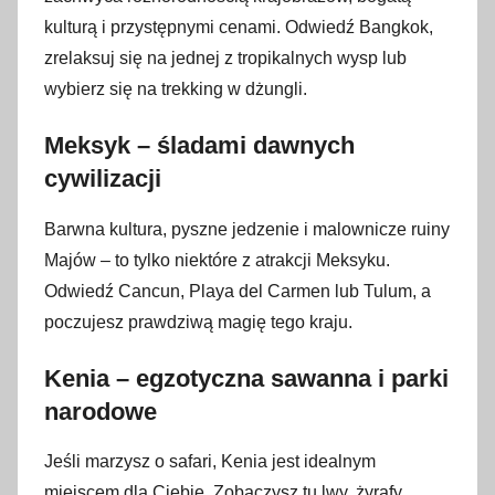
kulturą i przystępnymi cenami. Odwiedź Bangkok,
zrelaksuj się na jednej z tropikalnych wysp lub
wybierz się na trekking w dżungli.
Meksyk – śladami dawnych
cywilizacji
Barwna kultura, pyszne jedzenie i malownicze ruiny
Majów – to tylko niektóre z atrakcji Meksyku.
Odwiedź Cancun, Playa del Carmen lub Tulum, a
poczujesz prawdziwą magię tego kraju.
Kenia – egzotyczna sawanna i parki
narodowe
Jeśli marzysz o safari, Kenia jest idealnym
miejscem dla Ciebie. Zobaczysz tu lwy, żyrafy,