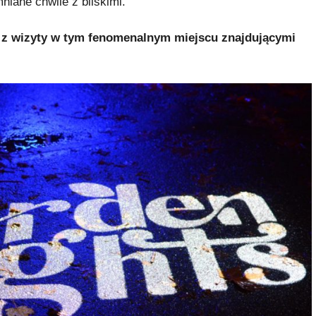
niane chwile z bliskimi.
 z wizyty w tym fenomenalnym miejscu znajdującymi