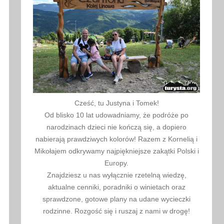
Cześć, tu Justyna i Tomek!
Od blisko 10 lat udowadniamy, że podróże po
narodzinach dzieci nie kończą się, a dopiero
nabierają prawdziwych kolorów! Razem z Kornelią i
Mikołajem odkrywamy najpiękniejsze zakątki Polski i
Europy.
Znajdziesz u nas wyłącznie rzetelną wiedzę,
aktualne cenniki, poradniki o winietach oraz
sprawdzone, gotowe plany na udane wycieczki
rodzinne. Rozgość się i ruszaj z nami w drogę!