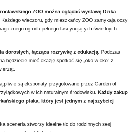
 Wrocławskiego ZOO można oglądać wystawę Dzika
Każdego wieczoru, gdy mieszkańcy ZOO zamykają oczy
agicznego ogrodu pełnego fascynujących świetlnych
dla dorosłych, łącząca rozrywkę z edukacją.
Podczas
zina będziecie mieć okazję spotkać się „oko w oko” z
ierząt.
wątpliwie są eksponaty przygotowane przez Garden of
przylądkowych w ich naturalnym środowisku.
Każdy zakup
kańskiego ptaka, który jest jednym z najszybciej
ka sceneria stworzy idealne tło do rodzinnych sesji