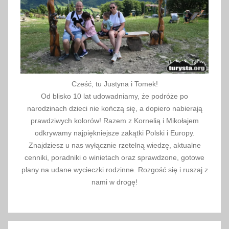
e
n
i
e
Cześć, tu Justyna i Tomek!
Od blisko 10 lat udowadniamy, że podróże po
narodzinach dzieci nie kończą się, a dopiero nabierają
prawdziwych kolorów! Razem z Kornelią i Mikołajem
odkrywamy najpiękniejsze zakątki Polski i Europy.
Znajdziesz u nas wyłącznie rzetelną wiedzę, aktualne
cenniki, poradniki o winietach oraz sprawdzone, gotowe
plany na udane wycieczki rodzinne. Rozgość się i ruszaj z
nami w drogę!