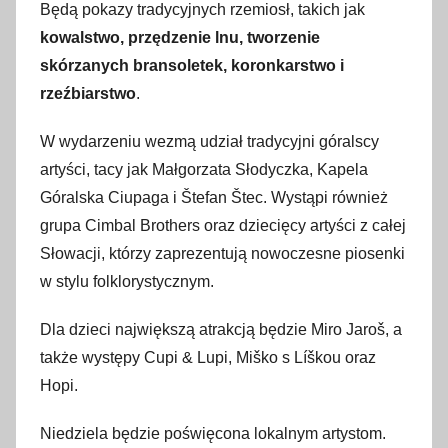
Będą pokazy tradycyjnych rzemiosł, takich jak
kowalstwo, przędzenie lnu, tworzenie
skórzanych bransoletek, koronkarstwo i
rzeźbiarstwo
.
W wydarzeniu wezmą udział tradycyjni góralscy
artyści, tacy jak Małgorzata Słodyczka, Kapela
Góralska Ciupaga i Štefan Štec. Wystąpi również
grupa Cimbal Brothers oraz dziecięcy artyści z całej
Słowacji, którzy zaprezentują nowoczesne piosenki
w stylu folklorystycznym.
Dla dzieci największą atrakcją będzie Miro Jaroš, a
także występy Cupi & Lupi, Miško s Líškou oraz
Hopi.
Niedziela będzie poświęcona lokalnym artystom.