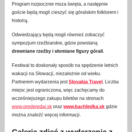
Program rozpocznie msza święta, a następnie
goście będą mogli cieszyć się góralskim folklorem i
historią.
Odwiedzający będą mogli również zobaczyć
sympozjum rzeźbiarskie, gdzie powstaną
drewniane rzeźby i słomiane figury górali
.
Festiwal to doskonały sposób na spędzenie letnich
wakacji na Słowacji, niezależnie od wieku.
Partnerem wydarzenia jest
Slovakia Travel
. Liczba
miejsc jest ograniczona, więc zachęcamy do
wcześniejszego zakupu biletów na stronach
www.predpredaj.sk
oraz
www.bachledka.sk
gdzie
można znaleźć więcej informacji.