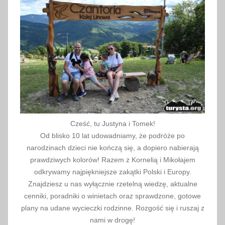
0
2
4
Cześć, tu Justyna i Tomek!
Od blisko 10 lat udowadniamy, że podróże po
narodzinach dzieci nie kończą się, a dopiero nabierają
prawdziwych kolorów! Razem z Kornelią i Mikołajem
odkrywamy najpiękniejsze zakątki Polski i Europy.
Znajdziesz u nas wyłącznie rzetelną wiedzę, aktualne
cenniki, poradniki o winietach oraz sprawdzone, gotowe
plany na udane wycieczki rodzinne. Rozgość się i ruszaj z
nami w drogę!