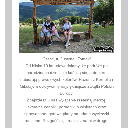
Cześć, tu Justyna i Tomek!
Od blisko 10 lat udowadniamy, że podróże po
narodzinach dzieci nie kończą się, a dopiero
nabierają prawdziwych kolorów! Razem z Kornelią i
Mikołajem odkrywamy najpiękniejsze zakątki Polski i
Europy.
Znajdziesz u nas wyłącznie rzetelną wiedzę,
aktualne cenniki, poradniki o winietach oraz
sprawdzone, gotowe plany na udane wycieczki
rodzinne. Rozgość się i ruszaj z nami w drogę!