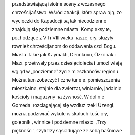
przedstawiającą istotne sceny z wczesnego
chrześcijaństwa. Wśród atrakcji, które sprawiają, że
wycieczki do Kapadocji są tak niecodzienne,
znajdują się podziemne miasta. Kompleksy te,
pochodzące z VII i VIII wieku naszej ery, służyły
również chrześcijanom do oddawania czci Bogu.
Miasta, takie jak Kaymaklı, Derinkuyu, Özkonak i
Mazı, przetrwały przez dziesięciolecia i umożliwiają
wgląd w „podziemne” życie mieszkańców regionu.
Można tam zobaczyć liczne tunele, pomieszczenia
mieszkalne, stajnie dla zwierząt, winiarnie, jadalnie,
kościoły i magazyny na żywność. W dolinie
Gomeda, rozciągającej się wzdłuż rzeki Üzengi,
można podziwiać wykute w skałach kościoły,
gołębniki, winnice i podziemne miasto. „Trzy
piękności”, czyli trzy sąsiadujące ze sobą baśniowe