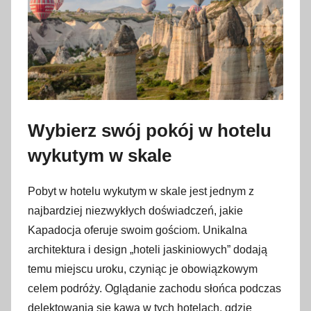
Wybierz swój pokój w hotelu
wykutym w skale
Pobyt w hotelu wykutym w skale jest jednym z
najbardziej niezwykłych doświadczeń, jakie
Kapadocja oferuje swoim gościom. Unikalna
architektura i design „hoteli jaskiniowych” dodają
temu miejscu uroku, czyniąc je obowiązkowym
celem podróży. Oglądanie zachodu słońca podczas
delektowania się kawą w tych hotelach, gdzie