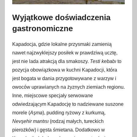
Wyjątkowe doświadczenia
gastronomiczne
Kapadocja, gdzie lokalne przysmaki zamienią
nawet najzwyklejszy posiłek w prawdziwą ucztę,
jest nie lada atrakcją dla smakoszy.
Testi kebabı
to
pozycja obowiązkowa w kuchni Kapadocji, która
jest bogata w dania przygotowywane z warzyw i
owoców uprawianych na żyznych ziemiach regionu.
Inne, miejscowe specjały serwowane
odwiedzającym Kapadocję to nadziewane suszone
morele (
Aşma
), pudding ryżowy z kurkumą,
Nevşehir mantısı
(rodzaj małych, tureckich
pierożków) i gęsta śmietana. Dodatkowo w