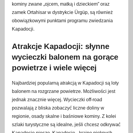
kominy zwane „ojcem, matką i dzieckiem” oraz
zamek Ortahisar w dystrykcie Ürgüp, są również
obowiązkowymi punktami programu zwiedzania
Kapadocji.
Atrakcje Kapadocji: słynne
wycieczki balonem na gorące
powietrze i wiele więcej
Najbardziej popularną atrakcją w Kapadocji są loty
balonem na rozgrzane powietrze. Możliwości jest
jednak znacznie więcej. Wycieczki off-road
pozwalają z bliska zobaczyć liczne doliny w
regionie, osady skalne i baśniowe kominy. Z kolei
szlaki turystyczne są idealne, jeśli chcesz odkrywać
Kapadocję pieszo. Kapadocję, „krainę pięknych