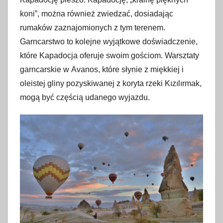
koni”, można również zwiedzać, dosiadając
rumaków zaznajomionych z tym terenem.
Garncarstwo to kolejne wyjątkowe doświadczenie,
które Kapadocja oferuje swoim gościom. Warsztaty
garncarskie w Avanos, które słynie z miękkiej i
oleistej gliny pozyskiwanej z koryta rzeki Kızılırmak,
mogą być częścią udanego wyjazdu.