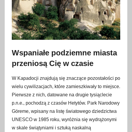
Wspaniałe podziemne miasta
przeniosą Cię w czasie
W Kapadocji znajdują się znaczące pozostałości po
wielu cywilizacjach, które zamieszkiwały to miejsce.
Pierwsze z nich, datowane na drugie tysiąclecie
p.n.e., pochodzą z czasów Hetytów. Park Narodowy
Göreme, wpisany na listę światowego dziedzictwa
UNESCO w 1985 roku, wyróżnia się wydrążonymi
w skale świątyniami i sztuką naskalną