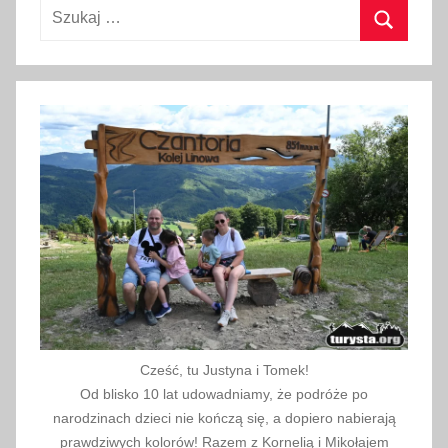
Szukaj:
Szukaj
Cześć, tu Justyna i Tomek!
Od blisko 10 lat udowadniamy, że podróże po
narodzinach dzieci nie kończą się, a dopiero nabierają
prawdziwych kolorów! Razem z Kornelią i Mikołajem