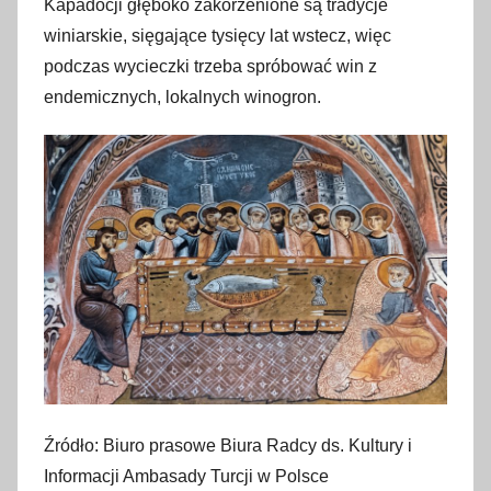
Kapadocji głęboko zakorzenione są tradycje
winiarskie, sięgające tysięcy lat wstecz, więc
podczas wycieczki trzeba spróbować win z
endemicznych, lokalnych winogron.
Źródło: Biuro prasowe Biura Radcy ds. Kultury i
Informacji Ambasady Turcji w Polsce