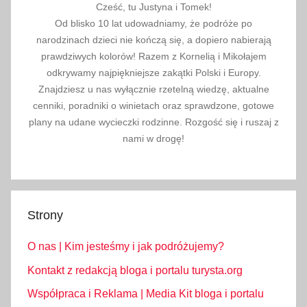
Cześć, tu Justyna i Tomek!
Od blisko 10 lat udowadniamy, że podróże po
narodzinach dzieci nie kończą się, a dopiero nabierają
prawdziwych kolorów! Razem z Kornelią i Mikołajem
odkrywamy najpiękniejsze zakątki Polski i Europy.
Znajdziesz u nas wyłącznie rzetelną wiedzę, aktualne
cenniki, poradniki o winietach oraz sprawdzone, gotowe
plany na udane wycieczki rodzinne. Rozgość się i ruszaj z
nami w drogę!
Strony
O nas | Kim jesteśmy i jak podróżujemy?
Kontakt z redakcją bloga i portalu turysta.org
Współpraca i Reklama | Media Kit bloga i portalu