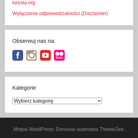
turysta.org
Wyłączenie odpowiedzialności (Disclaimer)
Obserwuj nas na:
Kategorie
Kategorie
Motyw WordPress: Donovan autorstwa ThemeZee.