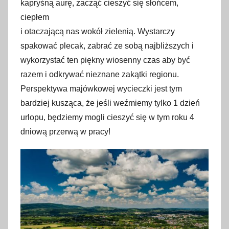
2
kapryśną aurę, zacząć cieszyć się słońcem,
8
ciepłem
k
i otaczającą nas wokół zielenią. Wystarczy
w
spakować plecak, zabrać ze sobą najbliższych i
i
wykorzystać ten piękny wiosenny czas aby być
e
razem i odkrywać nieznane zakątki regionu.
t
Perspektywa majówkowej wycieczki jest tym
n
bardziej kusząca, że jeśli weźmiemy tylko 1 dzień
i
urlopu, będziemy mogli cieszyć się w tym roku 4
a
dniową przerwą w pracy!
2
0
2
2