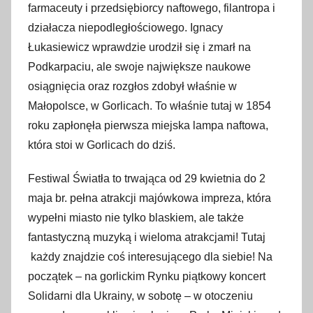
farmaceuty i przedsiębiorcy naftowego, filantropa i
działacza niepodległościowego. Ignacy
Łukasiewicz wprawdzie urodził się i zmarł na
Podkarpaciu, ale swoje największe naukowe
osiągnięcia oraz rozgłos zdobył właśnie w
Małopolsce, w Gorlicach. To właśnie tutaj w 1854
roku zapłonęła pierwsza miejska lampa naftowa,
która stoi w Gorlicach do dziś.
Festiwal Światła to trwająca od 29 kwietnia do 2
maja br. pełna atrakcji majówkowa impreza, która
wypełni miasto nie tylko blaskiem, ale także
fantastyczną muzyką i wieloma atrakcjami! Tutaj
każdy znajdzie coś interesującego dla siebie! Na
początek – na gorlickim Rynku piątkowy koncert
Solidarni dla Ukrainy, w sobotę – w otoczeniu