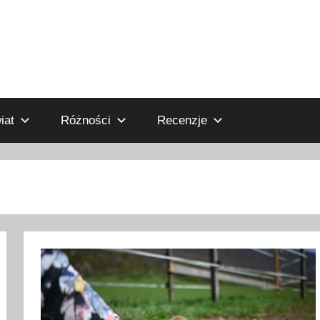
iat
Różności
Recenzje