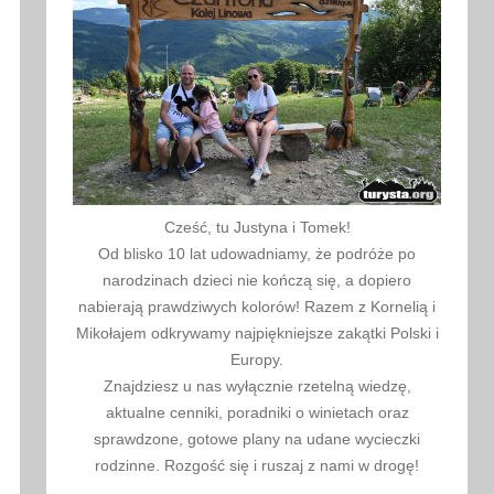
Cześć, tu Justyna i Tomek!
Od blisko 10 lat udowadniamy, że podróże po
narodzinach dzieci nie kończą się, a dopiero
nabierają prawdziwych kolorów! Razem z Kornelią i
Mikołajem odkrywamy najpiękniejsze zakątki Polski i
Europy.
Znajdziesz u nas wyłącznie rzetelną wiedzę,
aktualne cenniki, poradniki o winietach oraz
sprawdzone, gotowe plany na udane wycieczki
rodzinne. Rozgość się i ruszaj z nami w drogę!