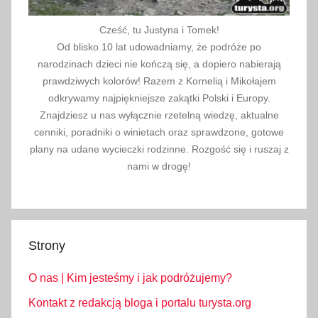
Cześć, tu Justyna i Tomek!
Od blisko 10 lat udowadniamy, że podróże po
narodzinach dzieci nie kończą się, a dopiero nabierają
prawdziwych kolorów! Razem z Kornelią i Mikołajem
odkrywamy najpiękniejsze zakątki Polski i Europy.
Znajdziesz u nas wyłącznie rzetelną wiedzę, aktualne
cenniki, poradniki o winietach oraz sprawdzone, gotowe
plany na udane wycieczki rodzinne. Rozgość się i ruszaj z
nami w drogę!
Strony
O nas | Kim jesteśmy i jak podróżujemy?
Kontakt z redakcją bloga i portalu turysta.org