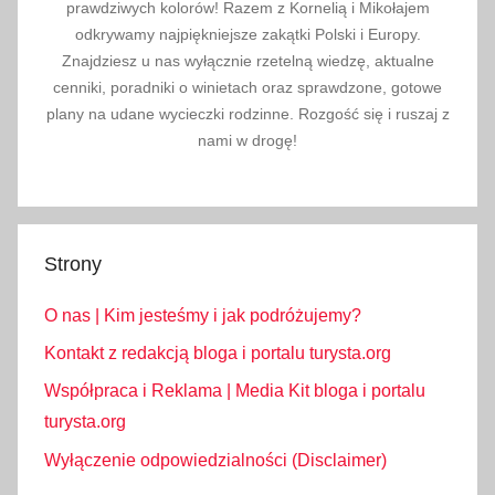
prawdziwych kolorów! Razem z Kornelią i Mikołajem
odkrywamy najpiękniejsze zakątki Polski i Europy.
Znajdziesz u nas wyłącznie rzetelną wiedzę, aktualne
cenniki, poradniki o winietach oraz sprawdzone, gotowe
plany na udane wycieczki rodzinne. Rozgość się i ruszaj z
nami w drogę!
Strony
O nas | Kim jesteśmy i jak podróżujemy?
Kontakt z redakcją bloga i portalu turysta.org
Współpraca i Reklama | Media Kit bloga i portalu
turysta.org
Wyłączenie odpowiedzialności (Disclaimer)