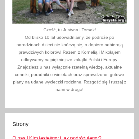
Cześć, tu Justyna i Tomek!
Od blisko 10 lat udowadniamy, że podróże po
narodzinach dzieci nie kończą się, a dopiero nabierają
prawdziwych kolorów! Razem z Kornelią i Mikołajem
odkrywamy najpiękniejsze zakątki Polski i Europy.
Znajdziesz u nas wyłącznie rzetelną wiedzę, aktualne
cenniki, poradniki o winietach oraz sprawdzone, gotowe
plany na udane wycieczki rodzinne. Rozgość się i ruszaj z
nami w drogę!
Strony
O nas | Kim jesteśmy i jak podróżujemy?