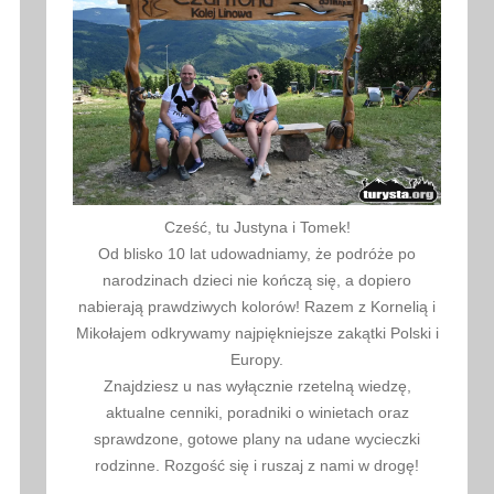
Cześć, tu Justyna i Tomek!
Od blisko 10 lat udowadniamy, że podróże po
narodzinach dzieci nie kończą się, a dopiero
nabierają prawdziwych kolorów! Razem z Kornelią i
Mikołajem odkrywamy najpiękniejsze zakątki Polski i
Europy.
Znajdziesz u nas wyłącznie rzetelną wiedzę,
aktualne cenniki, poradniki o winietach oraz
sprawdzone, gotowe plany na udane wycieczki
rodzinne. Rozgość się i ruszaj z nami w drogę!