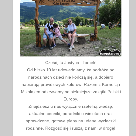
Cześć, tu Justyna i Tomek!
Od blisko 10 lat udowadniamy, że podróże po
narodzinach dzieci nie kończą się, a dopiero
nabierają prawdziwych kolorów! Razem z Kornelią i
Mikołajem odkrywamy najpiękniejsze zakątki Polski i
Europy.
Znajdziesz u nas wyłącznie rzetelną wiedzę,
aktualne cenniki, poradniki o winietach oraz
sprawdzone, gotowe plany na udane wycieczki
rodzinne. Rozgość się i ruszaj z nami w drogę!