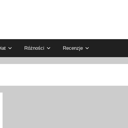
iat
Różności
Recenzje