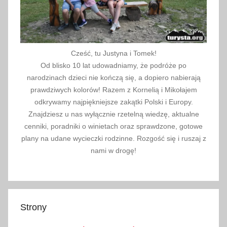
6
Cześć, tu Justyna i Tomek!
Od blisko 10 lat udowadniamy, że podróże po
narodzinach dzieci nie kończą się, a dopiero nabierają
prawdziwych kolorów! Razem z Kornelią i Mikołajem
odkrywamy najpiękniejsze zakątki Polski i Europy.
Znajdziesz u nas wyłącznie rzetelną wiedzę, aktualne
cenniki, poradniki o winietach oraz sprawdzone, gotowe
plany na udane wycieczki rodzinne. Rozgość się i ruszaj z
nami w drogę!
Strony