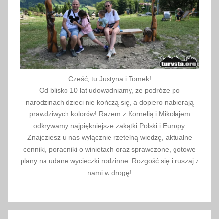
Cześć, tu Justyna i Tomek!
Od blisko 10 lat udowadniamy, że podróże po
narodzinach dzieci nie kończą się, a dopiero nabierają
prawdziwych kolorów! Razem z Kornelią i Mikołajem
odkrywamy najpiękniejsze zakątki Polski i Europy.
Znajdziesz u nas wyłącznie rzetelną wiedzę, aktualne
cenniki, poradniki o winietach oraz sprawdzone, gotowe
plany na udane wycieczki rodzinne. Rozgość się i ruszaj z
nami w drogę!